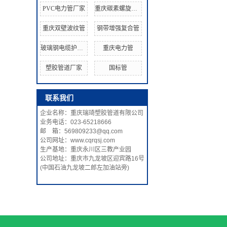
PVC电力管厂家
重庆碳素螺旋波纹管
重庆双壁波纹管
钢带增强复合管
玻璃钢电缆护套管
重庆电力管
塑胶管道厂家
国标管
联系我们
企业名称：重庆瑞琦塑胶管道有限公司
业务电话：023-65218666
邮 箱：569809233@qq.com
公司网址：www.cqrqsj.com
生产基地：重庆永川区三教产业园
公司地址：重庆市九龙坡区迎宾路16号
(中国石油九龙坡二郎左加油站旁)