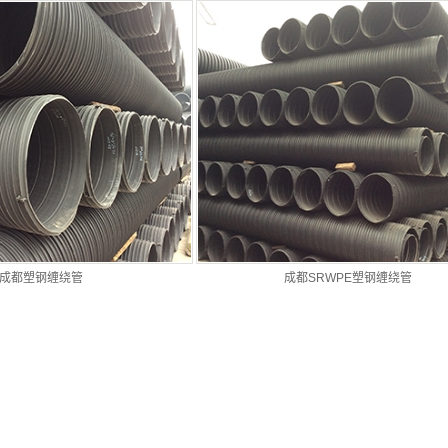
成都塑钢缠绕管
成都SRWPE塑钢缠绕管