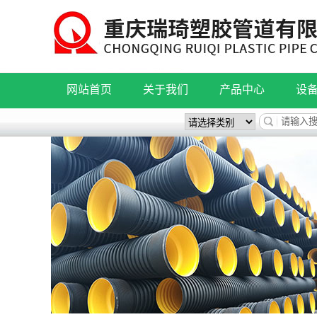
网站首页
关于我们
产品中心
设
公司简介
成都波纹管系列
联系我们
成都pe管系列
成都HDPE钢带增强
成都MPP电力管
成都HDPE缠绕结构
成都FRPP/HDP