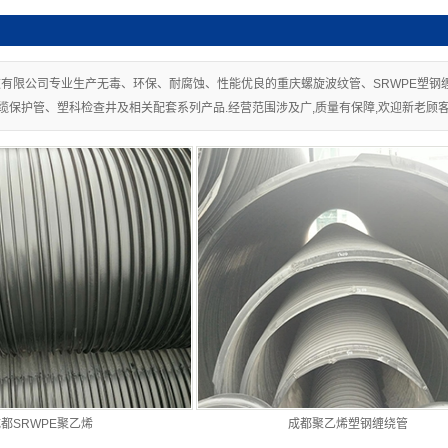
有限公司专业生产无毒、环保、耐腐蚀、性能优良的重庆螺旋波纹管、SRWPE塑钢缠绕
缆保护管、塑科检查井及相关配套系列产品.经营范围涉及广,质量有保障,欢迎新老顾客
都SRWPE聚乙烯
成都聚乙烯塑钢缠绕管