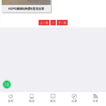
HDPE缠绕结构壁B型克拉管
上一页
1
下一页
首页
电话
留言
位置
分享