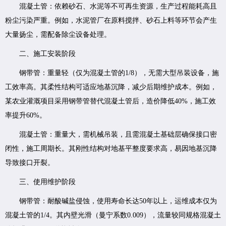
混凝土管：依赖砂石、水泥等不可再生资源，生产过程能耗高且
粉尘污染严重。例如，水泥管厂在原料搅拌、砂石上料等环节会产生
大量扬尘，需配备除尘设备处理。
二、施工安装阶段
钢带管：重量轻（仅为混凝土管的1/8），无需大型吊装设备，施
工效率高。其柔性结构可适应地基沉降，减少后期维护成本。例如，
某农业灌溉项目采用钢带管替代混凝土管后，造价降低40%，施工效
率提升60%。
混凝土管：重量大，需机械吊装，且需混凝土基础层确保接口密
闭性，施工周期长。其刚性结构对地基平整度要求高，易因地基沉降
导致接口开裂。
三、使用维护阶段
钢带管：耐酸碱盐侵蚀，使用寿命长达50年以上，运维成本仅为
混凝土管的1/4。其内壁光滑（曼宁系数0.009），流量较同规格混凝土