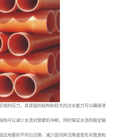
域的压力。其坚固的结构和较大的过水能力可以确保泄
构可以减少水流对管壁的冲刷，同时保证水流的稳定输
应地基的不均匀沉降，减少因河岸沉降或变形对管道和