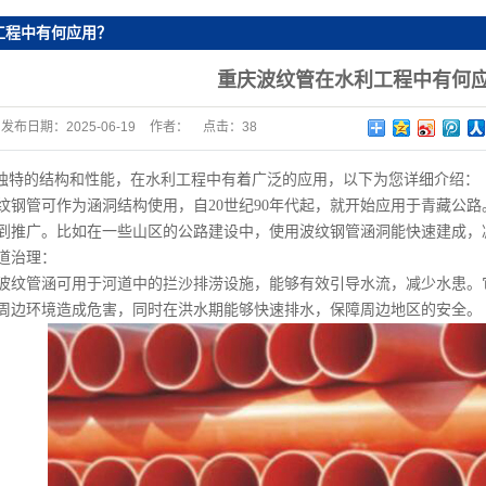
工程中有何应用？
重庆波纹管在水利工程中有何
发布日期：
2025-06-19
作者：
点击：
38
特的结构和性能，在水利工程中有着广泛的应用，以下为您详细介绍：
管可作为涵洞结构使用，自20世纪90年代起，就开始应用于青藏公路
到推广。比如在一些山区的公路建设中，使用波纹钢管涵洞能快速建成，
道治理：
管涵可用于河道中的拦沙排涝设施，能够有效引导水流，减少水患。它
周边环境造成危害，同时在洪水期能够快速排水，保障周边地区的安全。