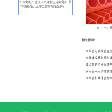
公司地址：重庆市九龙坡区迎宾路16号
(中国石油九龙坡二郎左加油站旁)
MPP电力
相关新闻：
钢带管与波纹管区
金属波纹管与塑料
波纹管的价格受哪
钢带管采用承插式
钢带管和其他管材