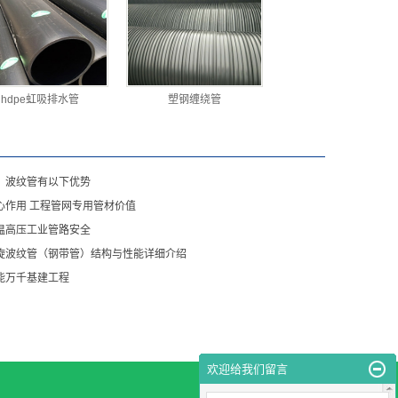
hdpe虹吸排水管
塑钢缠绕管
，波纹管有以下优势
心作用 工程管网专用管材价值
温高压工业管路安全
旋波纹管（钢带管）结构与性能详细介绍
能万千基建工程
欢迎给我们留言