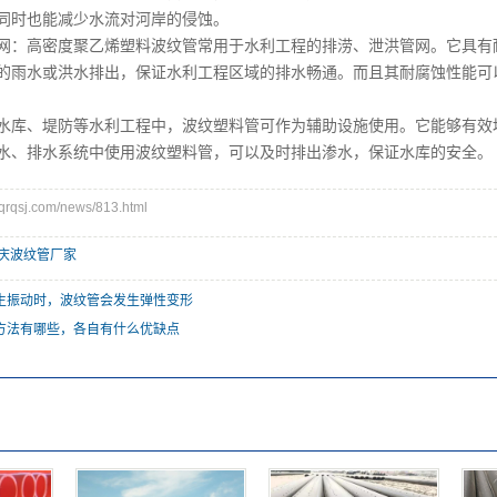
同时也能减少水流对河岸的侵蚀。
高密度聚乙烯塑料波纹管常用于水利工程的排涝、泄洪管网。它具有耐
的雨水或洪水排出，保证水利工程区域的排水畅通。而且其耐腐蚀性能可
、堤防等水利工程中，波纹塑料管可作为辅助设施使用。它能够有效地
水、排水系统中使用波纹塑料管，可以及时排出渗水，保证水库的安全。
qsj.com/news/813.html
庆波纹管厂家
生振动时，波纹管会发生弹性变形
方法有哪些，各自有什么优缺点