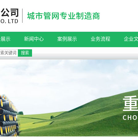
备展示
新闻中心
案例展示
业务流程
企业
公司新闻
工程案例
检测流程
企业
行业新闻
安装案例
服务流程
技术知识