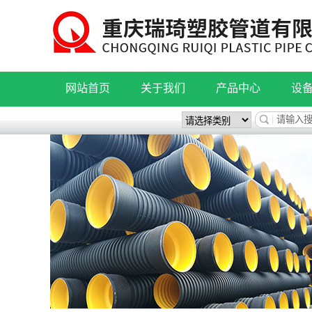
网站首页
关于我们
产品中心
设
公司简介
波纹管系列
联系我们
pe管系列
HDPE钢带增强聚乙
MPP电力管
HDPE缠绕结构壁B型
FRPP/HDPE双